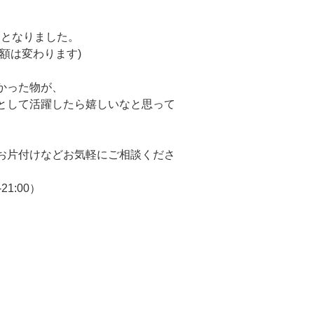
引となりました。
額は変わります)
った物が、
として活躍したら嬉しいなと思って
片付けなどお気軽にご相談くださ
-21:00）