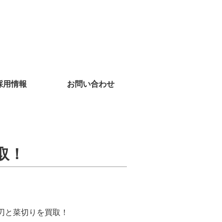
採用情報
お問い合わせ
取！
刃と菜切りを買取！