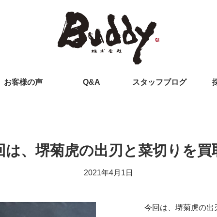
お客様の声
Q&A
スタッフブログ
回は、堺菊虎の出刃と菜切りを買
2021年4月1日
今回は、堺菊虎の出