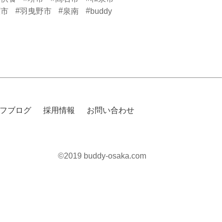
#
#
#
原市
羽曳野市
泉南
buddy
フブログ
採用情報
お問い合わせ
©2019 buddy-osaka.com