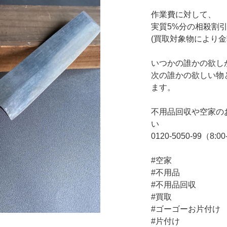
作業費に対して、
実質5%分の相殺割
(買取対象物により金
いつかの誰かの欲しか
次の誰かの欲しい物
ます。
不用品回収や空家のお
い
0120-5050-99（8:00
#空家
#不用品
#不用品回収
#買取
#ゴーゴーお片付け
#片付け