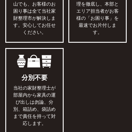
山でも、お客様のお
理を徹底し、本部と
困り事は全て当社家
エリア担当者がお客
財整理市が解決しま
様の「お困り事」を
す。安心してお任せ
最速でお片付しま
ください。
す。
分別不要
当社の家財整理士が
部屋内から家具の運
び出しは勿論、分
別、箱詰め、袋詰め
まで責任を持って対
応します。