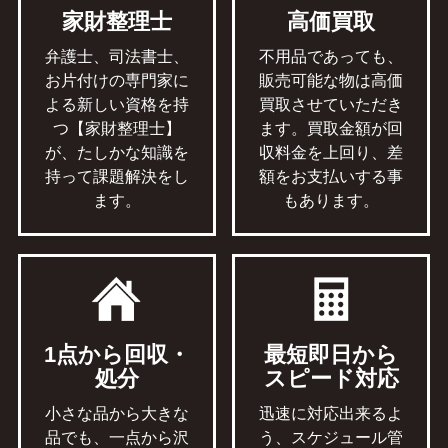
家財整理士
高価買取
弁護士、司法書士、
不用品であっても、
お片付けの専門家に
販売可能な物は高価
よる新しい資格を持
買取させていただき
つ【家財整理士】
ます。買取金額が回
が、たしかな知識を
収料金を上回り、差
持って課題解決をし
額をお支払いする事
ます。
もあります。
1点から回収・
最短即日から
処分
スピード対応
小さな品から大きな
迅速に対応出来るよ
品でも、一点から沢
う、スケジュール管