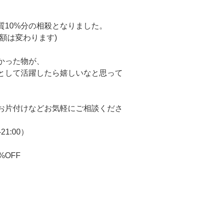
質10%分の相殺となりました。
額は変わります)
った物が、
として活躍したら嬉しいなと思って
片付けなどお気軽にご相談くださ
-21:00）
%OFF