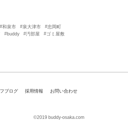
#
#
#
和泉市
泉大津市
忠岡町
#
#
#
南
buddy
汚部屋
ゴミ屋敷
フブログ
採用情報
お問い合わせ
©2019 buddy-osaka.com